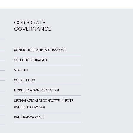
CORPORATE
GOVERNANCE
CONSIGLIO DI AMMINISTRAZIONE
COLLEGIO SINDACALE
STATUTO
CODICE ETICO
MODELLI ORGANIZZATIVI 231
SEGNALAZIONI DI CONDOTTE ILLECITE
(WHISTLEBLOWING)
PATTI PARASOCIALI