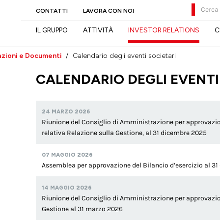
Cerca
CONTATTI
LAVORA CON NOI
IL GRUPPO
ATTIVITÀ
INVESTOR RELATIONS
C
zioni e Documenti
Calendario degli eventi societari
CALENDARIO DEGLI EVENTI
24 MARZO 2026
Riunione del Consiglio di Amministrazione per approvazion
relativa Relazione sulla Gestione, al 31 dicembre 2025
07 MAGGIO 2026
Assemblea per approvazione del Bilancio d’esercizio al 3
14 MAGGIO 2026
Riunione del Consiglio di Amministrazione per approvazi
Gestione al 31 marzo 2026