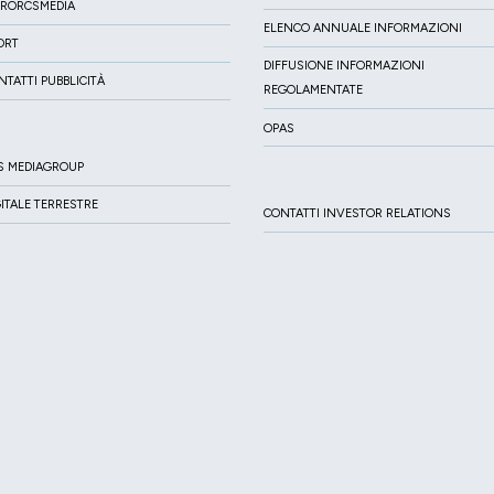
IRORCSMEDIA
ELENCO ANNUALE INFORMAZIONI
ORT
DIFFUSIONE INFORMAZIONI
NTATTI PUBBLICITÀ
REGOLAMENTATE
OPAS
S MEDIAGROUP
GITALE TERRESTRE
CONTATTI INVESTOR RELATIONS