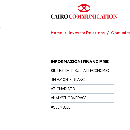
Salta
al
contenuto
principale
Home
Investor Relations
Comunica
INFORMAZIONI FINANZIARIE
SINTESI DEI RISULTATI ECONOMICI
RELAZIONI E BILANCI
AZIONARIATO
ANALYST COVERAGE
ASSEMBLEE