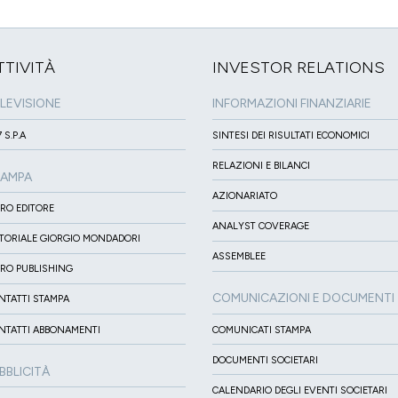
TTIVITÀ
INVESTOR RELATIONS
LEVISIONE
INFORMAZIONI FINANZIARIE
 S.P.A
SINTESI DEI RISULTATI ECONOMICI
RELAZIONI E BILANCI
TAMPA
AZIONARIATO
IRO EDITORE
ANALYST COVERAGE
ITORIALE GIORGIO MONDADORI
ASSEMBLEE
IRO PUBLISHING
COMUNICAZIONI E DOCUMENTI
NTATTI STAMPA
NTATTI ABBONAMENTI
COMUNICATI STAMPA
DOCUMENTI SOCIETARI
BBLICITÀ
CALENDARIO DEGLI EVENTI SOCIETARI