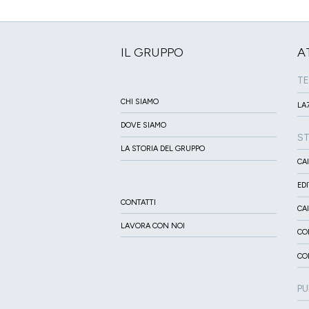
IL GRUPPO
A
TE
CHI SIAMO
LA7
DOVE SIAMO
S
LA STORIA DEL GRUPPO
CA
ED
CONTATTI
CA
LAVORA CON NOI
CO
CO
PU