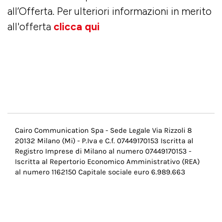
all’Offerta. Per ulteriori informazioni in merito
all'offerta
clicca qui
Menu
Cairo Communication Spa - Sede Legale Via Rizzoli 8
20132 Milano (Mi) - P.Iva e C.f. 07449170153 Iscritta al
Pie
Registro Imprese di Milano al numero 07449170153 -
di
Iscritta al Repertorio Economico Amministrativo (REA)
al numero 1162150 Capitale sociale euro 6.989.663
pagina