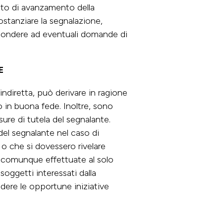
ato di avanzamento della
costanziare la segnalazione,
ispondere ad eventuali domande di
E
indiretta, può derivare in ragione
o in buona fede. Inoltre, sono
sure di tutela del segnalante.
del segnalante nel caso di
o che si dovessero rivelare
o comunque effettuate al solo
soggetti interessati dalla
ndere le opportune iniziative