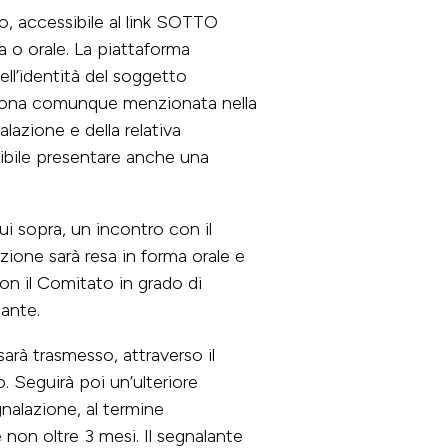
to, accessibile al link SOTTO
 o orale. La piattaforma
dell’identità del soggetto
ersona comunque menzionata nella
azione e della relativa
ibile presentare anche una
ui sopra, un incontro con il
zione sarà resa in forma orale e
on il Comitato in grado di
lante.
 sarà trasmesso, attraverso il
. Seguirà poi un’ulteriore
gnalazione, al termine
 non oltre 3 mesi. Il segnalante