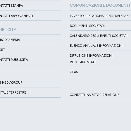
COMUNICAZIONI E DOCUMENTI
NTATTI STAMPA
NTATTI ABBONAMENTI
INVESTOR RELATIONS PRESS RELEASES
DOCUMENTI SOCIETARI
BBLICITÀ
CALENDARIO DEGLI EVENTI SOCIETARI
IRORCSMEDIA
ELENCO ANNUALE INFORMAZIONI
ORT
DIFFUSIONE INFORMAZIONI
NTATTI PUBBLICITÀ
REGOLAMENTATE
OPAS
S MEDIAGROUP
GITALE TERRESTRE
CONTATTI INVESTOR RELATIONS