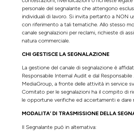
contestazioni, rivendicazioni o richieste legate
personale del segnalante che attengono esclus
individuali di lavoro. Si invita pertanto a NON u
con riferimento a tali tematiche. Allo stesso modo
canale segnalazioni per reclami, richieste di as
natura commerciale.
CHI GESTISCE LA SEGNALAZIONE
La gestione del canale di segnalazione è affi
Responsabile Internal Audit e dal Responsabile 
MediaGroup, a fronte delle attività in service sv
Comitato per le segnalazioni ha il compito di r
le opportune verifiche ed accertamenti e dare r
MODALITA’ DI TRASMISSIONE DELLA SEG
Il Segnalante può in alternativa: