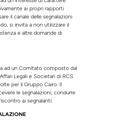
 ad un interesse di carattere
ivamente ai propri rapporti
sare il canale delle segnalazioni
, si invita a non utilizzare il
sistenza e altre domande di
data ad un Comitato composto dal
Affari Legali e Societari di RCS
olte per il Gruppo Cairo. Il
icevere le segnalazioni, condurre
iscontro ai segnalanti.
NALAZIONE