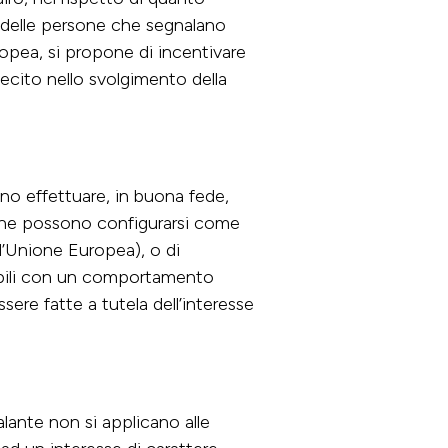
 delle persone che segnalano
uropea, si propone di incentivare
ecito nello svolgimento della
ono effettuare, in buona fede,
che possono configurarsi come
ll’Unione Europea), o di
bili con un comportamento
ere fatte a tutela dell’interesse
alante non si applicano alle