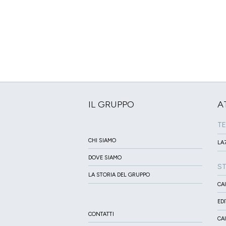
IL GRUPPO
A
TE
CHI SIAMO
LA7
DOVE SIAMO
S
LA STORIA DEL GRUPPO
CA
ED
CONTATTI
CA