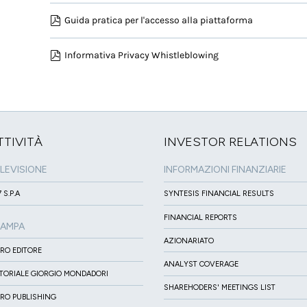
Guida pratica per l'accesso alla piattaforma
Informativa Privacy Whistleblowing
TTIVITÀ
INVESTOR RELATIONS
LEVISIONE
INFORMAZIONI FINANZIARIE
 S.P.A
SYNTESIS FINANCIAL RESULTS
FINANCIAL REPORTS
TAMPA
AZIONARIATO
IRO EDITORE
ANALYST COVERAGE
ITORIALE GIORGIO MONDADORI
SHAREHODERS' MEETINGS LIST
IRO PUBLISHING