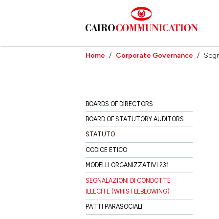
Skip
to
main
content
Home
Corporate Governance
Segn
BOARDS OF DIRECTORS
BOARD OF STATUTORY AUDITORS
STATUTO
CODICE ETICO
MODELLI ORGANIZZATIVI 231
SEGNALAZIONI DI CONDOTTE
ILLECITE (WHISTLEBLOWING)
PATTI PARASOCIALI