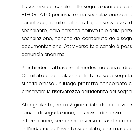
1. avvalersi del canale delle segnalazioni dedica
RIPORTATO per inviare una segnalazione scritta
garantisce, tramite crittografia, la riservatezza 
segnalante, della persona coinvolta e della p
segnalazione, nonché del contenuto della segnal
documentazione. Attraverso tale canale è poss
denuncia anonima
2. richiedere, attraverso il medesimo canale di c
Comitato di segnalazione. In tal caso la segnala
si terrà presso un luogo protetto concordato c
preservare la riservatezza dell’identità del segna
Al segnalante, entro 7 giorni dalla data di invio,
canale di segnalazione, un avviso di ricevimento
informazione, sempre attraverso il canale di se
dell’indagine sull’evento segnalato, e comunque