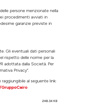
e delle persone menzionate nella
ei procedimenti avviati in
medesime garanzie previste in
e. Gli eventuali dati personali
el rispetto delle norme per la
PR adottata dalla Società. Per
mativa Privacy”.
è raggiungibile al seguente link:
e/GruppoCairo
248.34 KB