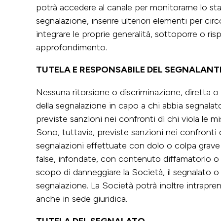
potrà accedere al canale per monitorarne lo st
segnalazione, inserire ulteriori elementi per cir
integrare le proprie generalità, sottoporre o r
approfondimento.
TUTELA E RESPONSABILE DEL SEGNALANT
Nessuna ritorsione o discriminazione, diretta o 
della segnalazione in capo a chi abbia segnalat
previste sanzioni nei confronti di chi viola le mi
Sono, tuttavia, previste sanzioni nei confronti 
segnalazioni effettuate con dolo o colpa grave 
false, infondate, con contenuto diffamatorio 
scopo di danneggiare la Società, il segnalato o 
segnalazione. La Società potrà inoltre intrapre
anche in sede giuridica.
TUTELA DEL SEGNALATO