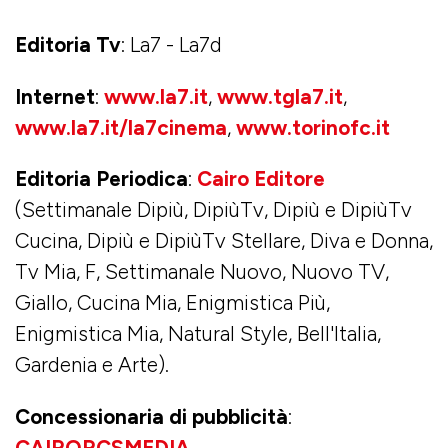
Editoria Tv
: La7 - La7d
Internet
:
www.la7.it
,
www.tgla7.it
,
www.la7.it/la7cinema
,
www.torinofc.it
Editoria Periodica
:
Cairo Editore
(Settimanale Dipiù, DipiùTv, Dipiù e DipiùTv
Cucina, Dipiù e DipiùTv Stellare, Diva e Donna,
Tv Mia, F, Settimanale Nuovo, Nuovo TV,
Giallo, Cucina Mia, Enigmistica Più,
Enigmistica Mia, Natural Style, Bell'Italia,
Gardenia e Arte).
Concessionaria di pubblicità
:
CAIRORCSMEDIA