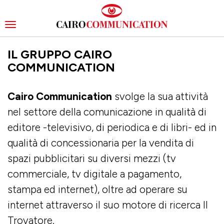
Toggle
navigation
Skip
IL GRUPPO CAIRO
to
main
COMMUNICATION
content
Cairo Communication
svolge la sua attività
nel settore della comunicazione in qualità di
editore -televisivo, di periodica e di libri- ed in
qualità di concessionaria per la vendita di
spazi pubblicitari su diversi mezzi (tv
commerciale, tv digitale a pagamento,
stampa ed internet), oltre ad operare su
internet attraverso il suo motore di ricerca Il
Trovatore.